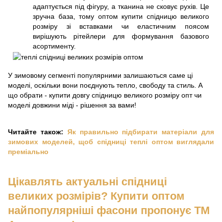
адаптується під фігуру, а тканина не сковує рухів. Це
зручна база, тому оптом купити спідницю великого
розміру зі вставками чи еластичним поясом
вирішують рітейлери для формування базового
асортименту.
У зимовому сегменті популярними залишаються саме ці
моделі, оскільки вони поєднують тепло, свободу та стиль. А
що обрати - купити довгу спідницю великого розміру опт чи
моделі довжини міді - рішення за вами!
Читайте також:
Як правильно підбирати матеріали для
зимових моделей, щоб спідниці теплі оптом виглядали
преміально
Цікавлять актуальні спідниці
великих розмірів? Купити оптом
найпопулярніші фасони пропонує ТМ