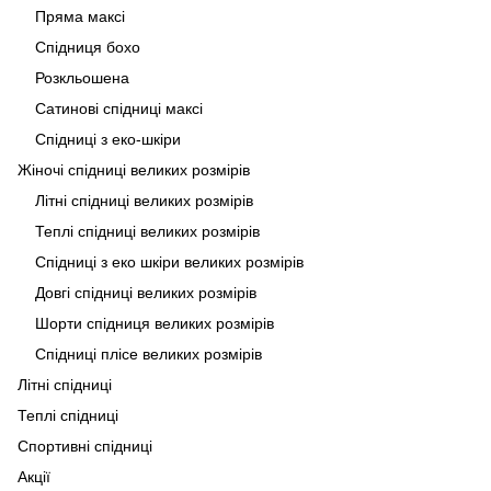
Пряма максі
Спідниця бохо
Розкльошена
Сатинові спідниці максі
Спідниці з еко-шкіри
Жіночі спідниці великих розмірів
Літні спідниці великих розмірів
Теплі спідниці великих розмірів
Спідниці з еко шкіри великих розмірів
Довгі спідниці великих розмірів
Шорти спідниця великих розмірів
Спідниці плісе великих розмірів
Літні спідниці
Теплі спідниці
Спортивні спідниці
Акції