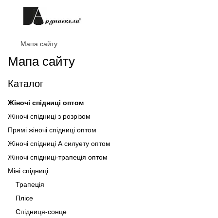
Мапа сайту
Мапа сайту
Каталог
Жіночі спідниці оптом
Жіночі спідниці з розрізом
Прямі жіночі спідниці оптом
Жіночі спідниці А силуету оптом
Жіночі спідниці-трапеція оптом
Міні спідниці
Трапеція
Плісе
Спідниця-сонце