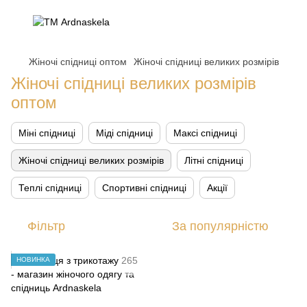
Жіночі спідниці оптом
Жіночі спідниці великих розмірів
Жіночі спідниці великих розмірів
оптом
Міні спідниці
Міді спідниці
Максі спідниці
Жіночі спідниці великих розмірів
Літні спідниці
Теплі спідниці
Спортивні спідниці
Акції
Фільтр
За популярністю
НОВИНКА