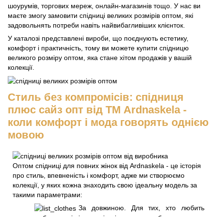
шоурумів, торгових мереж, онлайн-магазинів тощо. У нас ви
маєте змогу замовити спідниці великих розмірів оптом, які
задовольнять потреби навіть найвибагливіших клієнток.
У каталозі представлені вироби, що поєднують естетику,
комфорт і практичність, тому ви можете купити спідницю
великого розміру оптом, яка стане хітом продажів у вашій
колекції.
Стиль без компромісів: спідниця
плюс сайз опт від ТМ Ardnaskela -
коли комфорт і мода говорять однією
мовою
Оптом спідниці для повних жінок від Ardnaskela - це історія
про стиль, впевненість і комфорт, адже ми створюємо
колекції, у яких кожна знаходить свою ідеальну модель за
такими параметрами:
За довжиною. Для тих, хто любить