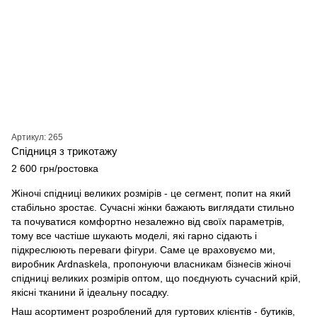
Артикул: 265
Спідниця з трикотажу
2 600 грн/ростовка
Жіночі спідниці великих розмірів - це сегмент, попит на який
стабільно зростає. Сучасні жінки бажають виглядати стильно
та почуватися комфортно незалежно від своїх параметрів,
тому все частіше шукають моделі, які гарно сідають і
підкреслюють переваги фігури. Саме це враховуємо ми,
виробник Ardnaskela, пропонуючи власникам бізнесів жіночі
спідниці великих розмірів оптом, що поєднують сучасний крій,
якісні тканини й ідеальну посадку.
Наш асортимент розроблений для гуртових клієнтів - бутиків,