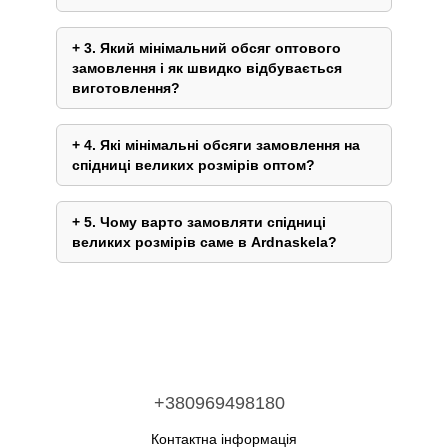
3. Який мінімальний обсяг оптового
замовлення і як швидко відбувається
виготовлення?
4. Які мінімальні обсяги замовлення на
спідниці великих розмірів оптом?
5. Чому варто замовляти спідниці
великих розмірів саме в Ardnaskela?
+380969498180
Контактна інформація