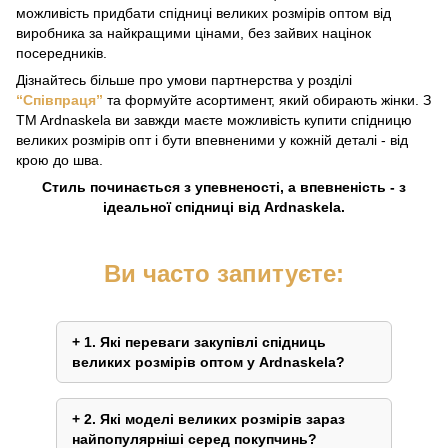
можливість придбати спідниці великих розмірів оптом від
виробника за найкращими цінами, без зайвих націнок
посередників.
Дізнайтесь більше про умови партнерства у розділі
“Співпраця”
та формуйте асортимент, який обирають жінки. З
TM Ardnaskela ви завжди маєте можливість купити спідницю
великих розмірів опт і бути впевненими у кожній деталі - від
крою до шва.
Стиль починається з упевненості, а впевненість - з
ідеальної спідниці від Ardnaskela.
Ви часто запитуєте:
1. Які переваги закупівлі спідниць
великих розмірів оптом у Ardnaskela?
2. Які моделі великих розмірів зараз
найпопулярніші серед покупчинь?