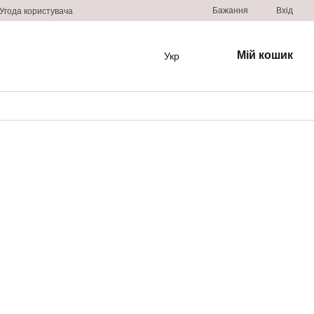
Бажання
Вхід
Угода користувача
Мій кошик
Укр