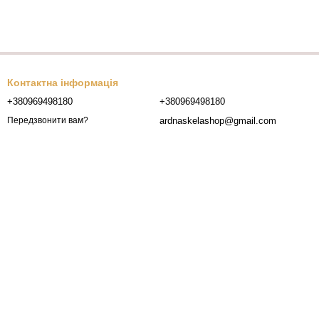
Контактна інформація
+380969498180
+380969498180
ardnaskelashop@gmail.com
Передзвонити вам?