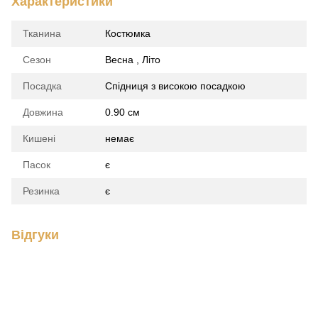
Характеристики
Тканина
Костюмка
Сезон
Весна , Літо
Посадка
Спідниця з високою посадкою
Довжина
0.90 см
Кишені
немає
Пасок
є
Резинка
є
Відгуки