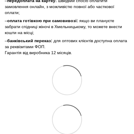
–
передоплата на картку:
швидкий спосіб оплатити
замовлення онлайн, з можливістю повної або часткової
оплати;
–
оплата готівкою при самовивозі:
якщо ви плануєте
забрати спідниці жіночі в Хмельницькому, то можете внести
кошти на місці;
–
банківський переказ:
для оптових клієнтів доступна оплата
за реквізитами ФОП.
Гарантія від виробника 12 місяців.