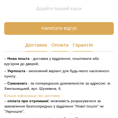
Додайте перший відгук
Написати відгук
Доставка
Оплата
Гарантія
–
Нова пошта
- доставка у відділення, поштомати або
кур’єром до дверей;
–
Укрпошта
- економний варіант для будь-якого населеного
пункту;
–
Самовивіз
- за попередньою домовленістю за адресою: м.
Хмельницький, вул. Шухевича, 6.
Більше інформації про доставку
–
оплата при отриманні:
можливість розрахуватися за
замовлення безпосередньо у відділенні “Нової пошти” чи
“Укрпошти”;