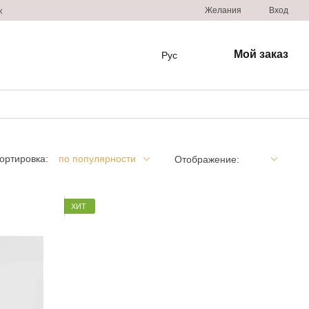
Желания
Вход
к
Мой заказ
Рус
ортировка:
по популярности
Отображение:
ХИТ