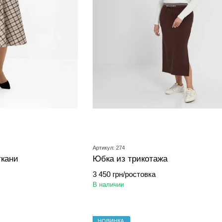
Артикул: 274
ткани
Юбка из трикотажа
3 450 грн/ростовка
В наличии
НОВИНКА