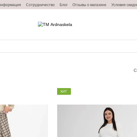
 информация
Сотрудничество
Блог
Отзывы о магазине
Условия скидо
С
ХИТ