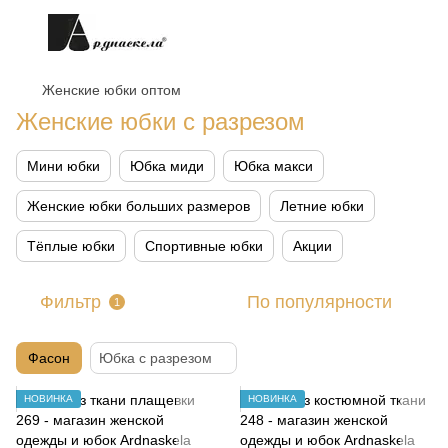
Женские юбки оптом
Женские юбки с разрезом
Мини юбки
Юбка миди
Юбка макси
Женские юбки больших размеров
Летние юбки
Тёплые юбки
Спортивные юбки
Акции
Фильтр
По популярности
1
Фасон
Юбка с разрезом
НОВИНКА
НОВИНКА