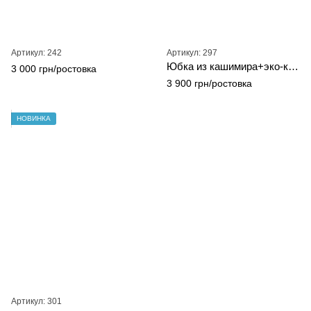
Артикул: 242
Артикул: 297
Юбка из кашимира+эко-кожа на подкладке
3 000 грн/ростовка
3 900 грн/ростовка
НОВИНКА
Артикул: 301