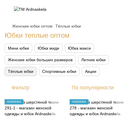
Женские юбки оптом
Тёплые юбки
Юбки теплые оптом
Мини юбки
Юбка миди
Юбка макси
Женские юбки больших размеров
Летние юбки
Тёплые юбки
Спортивные юбки
Акции
Фильтр
По популярности
НОВИНКА
НОВИНКА