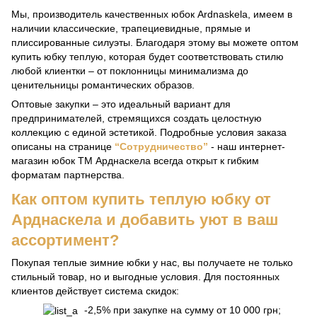
Мы, производитель качественных юбок Ardnaskela, имеем в
наличии классические, трапециевидные, прямые и
плиссированные силуэты. Благодаря этому вы можете оптом
купить юбку теплую, которая будет соответствовать стилю
любой клиентки – от поклонницы минимализма до
ценительницы романтических образов.
Оптовые закупки – это идеальный вариант для
предпринимателей, стремящихся создать целостную
коллекцию с единой эстетикой. Подробные условия заказа
описаны на странице
“Сотрудничество”
- наш интернет-
магазин юбок ТМ Арднаскела всегда открыт к гибким
форматам партнерства.
Как оптом купить теплую юбку от
Арднаскела и добавить уют в ваш
ассортимент?
Покупая теплые зимние юбки у нас, вы получаете не только
стильный товар, но и выгодные условия. Для постоянных
клиентов действует система скидок:
-2,5% при закупке на сумму от 10 000 грн;