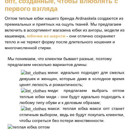
опт, созданные, чтобы влюблять с
первого взгляда
Оптом теплые юбки нашего бренда Ardnaskela создаются из
премиальных и приятных на ощупь тканей. Мы предлагаем
включить в ассортимент магазина юбки из ангоры, модели из
кашемира,
юбочки из шерсти
- они отлично сохраняют
тепло и не теряют форму после длительного ношения и
многочисленной стирки.
Мы понимаем, что клиентки бывают разные, поэтому
предлагаем несколько вариантов длины:
мини: идеально подходят для смелых
девушек и женщин, которые даже в холодное время
ценят легкость и романтичность;
миди: предлагаем выбрать оптом
теплые юбки миди - они будут идеально подходить к
любому типу обуви и к деловым образам;
макси: теплая юбка макси опт станет
отличным выбором, ведь ее будут покупать клиентки,
чтобы согреться без потери женственности.