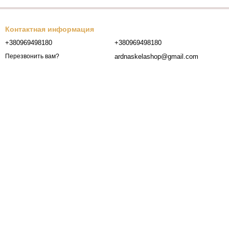
Контактная информация
+380969498180
+380969498180
ardnaskelashop@gmail.com
Перезвонить вам?