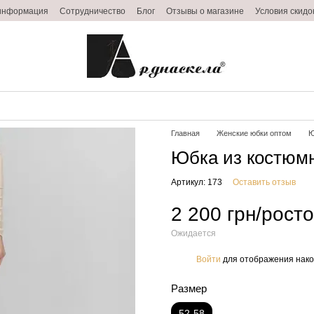
 информация
Сотрудничество
Блог
Отзывы о магазине
Условия скидо
Главная
Женские юбки оптом
Ю
Юбка из костюм
Артикул: 173
Оставить отзыв
2 200 грн/рост
Ожидается
Войти
для отображения нако
%
Размер
52-58