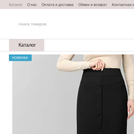
Перейти к основному контенту
Каталог
О нас
Оплата и доставка
Обмен и возврат
Контактная
Пользовательское соглашение
Договор оферты
Каталог
НОВИНКА